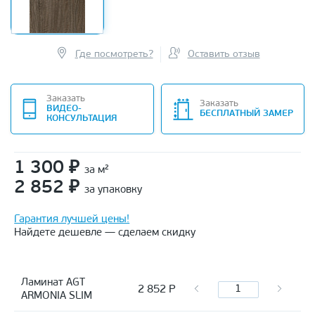
Где посмотреть?
Оставить отзыв
Заказать
Заказать
ВИДЕО-
БЕСПЛАТНЫЙ ЗАМЕР
КОНСУЛЬТАЦИЯ
1 300
₽
за м²
2 852
₽
за упаковку
Гарантия лучшей цены!
Найдете дешевле — сделаем скидку
Ламинат AGT
2 852
Р
ARMONIA SLIM