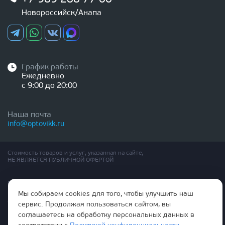
Новороссийск/Анапа
График работы
Ежедневно
с 9:00 до 20:00
Наша почта
info@optovikk.ru
Стоимость товаров и услуг, указанная на сайте,
НЕ ЯВЛЯЕТСЯ ПУБЛИЧНОЙ ОФЕРТОЙ
Правила эксплутации входных и межкомнатных дверей
Политика обработки персональных данных
Мы собираем cookies для того, чтобы улучшить наш
Согласие на обработку персональных данных
сервис. Продолжая пользоваться сайтом, вы
соглашаетесь на обработку персональных данных в