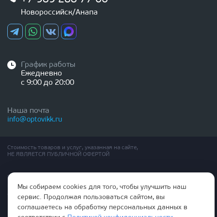
Новороссийск/Анапа
График работы
Ежедневно
с 9:00 до 20:00
Наша почта
info@optovikk.ru
Стоимость товаров и услуг, указанная на сайте,
НЕ ЯВЛЯЕТСЯ ПУБЛИЧНОЙ ОФЕРТОЙ
Правила эксплутации входных и межкомнатных дверей
Политика обработки персональных данных
Мы собираем cookies для того, чтобы улучшить наш
Согласие на обработку персональных данных
сервис. Продолжая пользоваться сайтом, вы
соглашаетесь на обработку персональных данных в