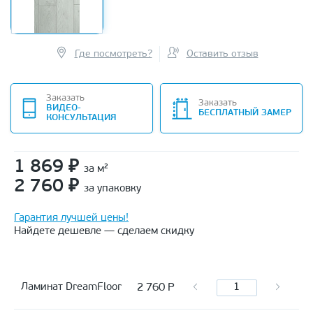
Где посмотреть?
Оставить отзыв
Заказать
Заказать
ВИДЕО-
БЕСПЛАТНЫЙ ЗАМЕР
КОНСУЛЬТАЦИЯ
1 869
₽
за м²
2 760
₽
за упаковку
Гарантия лучшей цены!
Найдете дешевле — сделаем скидку
2 760
Р
Ламинат DreamFloor