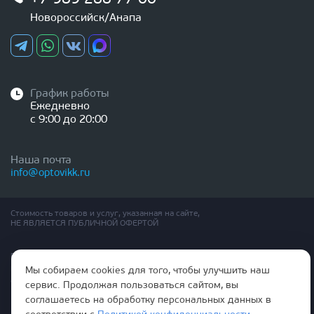
Новороссийск/Анапа
График работы
Ежедневно
с 9:00 до 20:00
Наша почта
info@optovikk.ru
Стоимость товаров и услуг, указанная на сайте,
НЕ ЯВЛЯЕТСЯ ПУБЛИЧНОЙ ОФЕРТОЙ
Правила эксплутации входных и межкомнатных дверей
Политика обработки персональных данных
Мы собираем cookies для того, чтобы улучшить наш
Согласие на обработку персональных данных
сервис. Продолжая пользоваться сайтом, вы
соглашаетесь на обработку персональных данных в