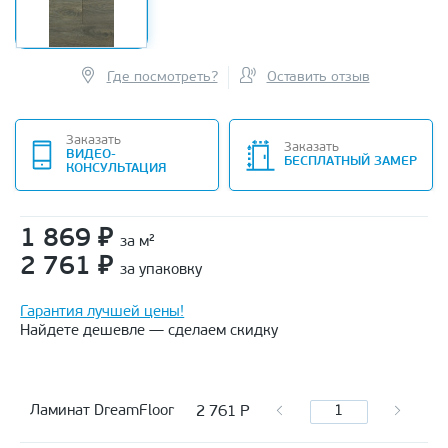
Где посмотреть?
Оставить отзыв
Заказать
Заказать
ВИДЕО-
БЕСПЛАТНЫЙ ЗАМЕР
КОНСУЛЬТАЦИЯ
1 869
₽
за м²
2 761
₽
за упаковку
Гарантия лучшей цены!
Найдете дешевле — сделаем скидку
2 761
Р
Ламинат DreamFloor