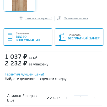
Где посмотреть?
Оставить отзыв
Заказать
Заказать
ВИДЕО-
БЕСПЛАТНЫЙ ЗАМЕР
КОНСУЛЬТАЦИЯ
1 037
₽
за м²
2 232
₽
за упаковку
Гарантия лучшей цены!
Найдете дешевле — сделаем скидку
Ламинат Floorpan
2 232
Р
Blue