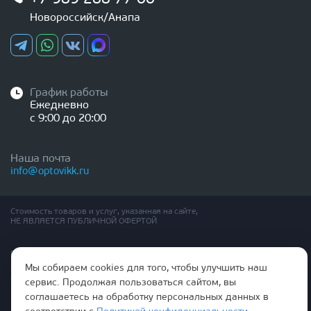
Новороссийск/Анапа
График работы
Ежедневно
с 9:00 до 20:00
Наша почта
info@optovikk.ru
Стоимость товаров и услуг, указанная на сайте,
НЕ ЯВЛЯЕТСЯ ПУБЛИЧНОЙ ОФЕРТОЙ
Правила эксплутации входных и межкомнатных дверей
Политика обработки персональных данных
Мы собираем cookies для того, чтобы улучшить наш
Согласие на обработку персональных данных
сервис. Продолжая пользоваться сайтом, вы
соглашаетесь на обработку персональных данных в