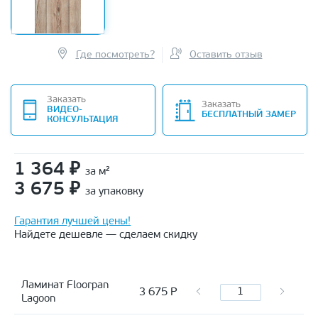
Где посмотреть?
Оставить отзыв
Заказать
Заказать
ВИДЕО-
БЕСПЛАТНЫЙ ЗАМЕР
КОНСУЛЬТАЦИЯ
1 364
₽
за м²
3 675
₽
за упаковку
Гарантия лучшей цены!
Найдете дешевле — сделаем скидку
Ламинат Floorpan
3 675
Р
Lagoon