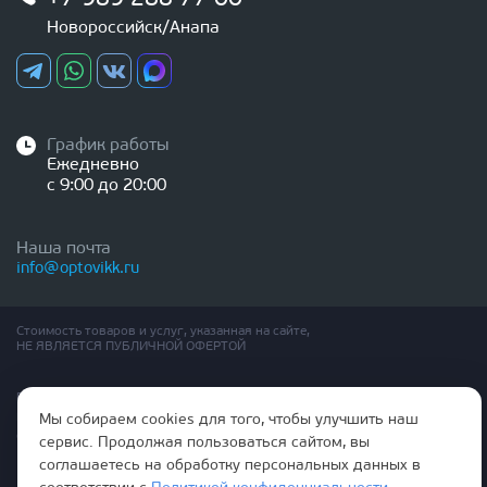
Новороссийск/Анапа
График работы
Ежедневно
с 9:00 до 20:00
Наша почта
info@optovikk.ru
Стоимость товаров и услуг, указанная на сайте,
НЕ ЯВЛЯЕТСЯ ПУБЛИЧНОЙ ОФЕРТОЙ
Правила эксплутации входных и межкомнатных дверей
Политика обработки персональных данных
Мы собираем cookies для того, чтобы улучшить наш
Согласие на обработку персональных данных
сервис. Продолжая пользоваться сайтом, вы
соглашаетесь на обработку персональных данных в