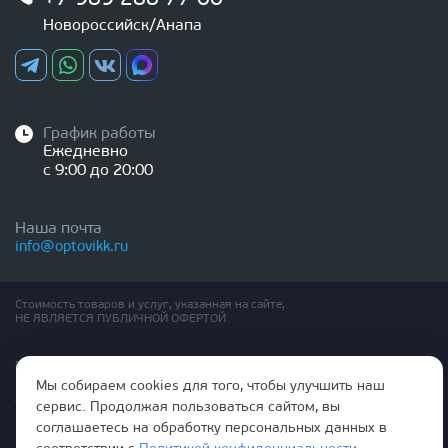
Новороссийск/Анапа
График работы
Ежедневно
с 9:00 до 20:00
Наша почта
info@optovikk.ru
Стоимость товаров и услуг, указанная на сайте,
НЕ ЯВЛЯЕТСЯ ПУБЛИЧНОЙ ОФЕРТОЙ
Правила эксплутации входных и межкомнатных дверей
Политика обработки персональных данных
Мы собираем cookies для того, чтобы улучшить наш
Согласие на обработку персональных данных
сервис. Продолжая пользоваться сайтом, вы
соглашаетесь на обработку персональных данных в