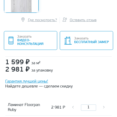
Где посмотреть?
Оставить отзыв
Заказать
Заказать
ВИДЕО-
БЕСПЛАТНЫЙ ЗАМЕР
КОНСУЛЬТАЦИЯ
1 599
₽
за м²
2 981
₽
за упаковку
Гарантия лучшей цены!
Найдете дешевле — сделаем скидку
Ламинат Floorpan
2 981
Р
Ruby