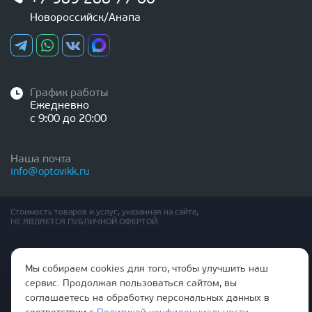
Новороссийск/Анапа
График работы
Ежедневно
с 9:00 до 20:00
Наша почта
info@optovikk.ru
Стоимость товаров и услуг, указанная на сайте,
НЕ ЯВЛЯЕТСЯ ПУБЛИЧНОЙ ОФЕРТОЙ
Правила эксплутации входных и межкомнатных дверей
Политика обработки персональных данных
Мы собираем cookies для того, чтобы улучшить наш
Согласие на обработку персональных данных
сервис. Продолжая пользоваться сайтом, вы
соглашаетесь на обработку персональных данных в