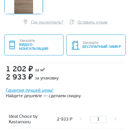
Где посмотреть?
Оставить отзыв
Заказать
Заказать
ВИДЕО-
БЕСПЛАТНЫЙ ЗАМЕР
КОНСУЛЬТАЦИЯ
1 202
₽
за м²
2 933
₽
за упаковку
Гарантия лучшей цены!
Найдете дешевле — сделаем скидку
Ideal Choice by
2 933
Р
Kastamonu