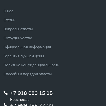
О нас
Статьи
Вопросы-ответы
Сотрудничество
Официальная информация
Гарантия лучшей цены
Политика конфиденциальности
Способы и порядок оплаты
+7 918 080 15 15
Краснодар
+7 989 288 77 00