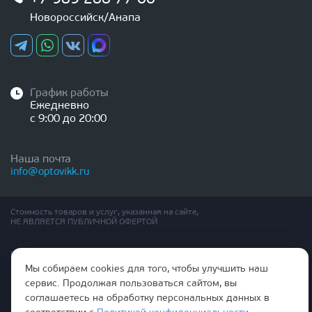
Новороссийск/Анапа
График работы
Ежедневно
с 9:00 до 20:00
Наша почта
info@optovikk.ru
Стоимость товаров и услуг, указанная на сайте,
НЕ ЯВЛЯЕТСЯ ПУБЛИЧНОЙ ОФЕРТОЙ
Правила эксплутации входных и межкомнатных дверей
Политика обработки персональных данных
Мы собираем cookies для того, чтобы улучшить наш
Согласие на обработку персональных данных
сервис. Продолжая пользоваться сайтом, вы
соглашаетесь на обработку персональных данных в