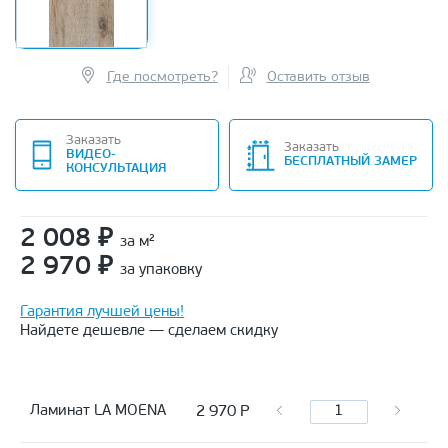
Где посмотреть?
Оставить отзыв
Заказать
Заказать
ВИДЕО-
БЕСПЛАТНЫЙ ЗАМЕР
КОНСУЛЬТАЦИЯ
2 008
₽
за м²
2 970
₽
за упаковку
Гарантия лучшей цены!
Найдете дешевле — сделаем скидку
2 970
Р
Ламинат LA MOENA