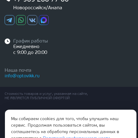
Новороссийск/Анапа
График работы
Ежедневно
с 9:00 до 20:00
Наша почта
info@optovikk.ru
Стоимость товаров и услуг, указанная на сайте,
НЕ ЯВЛЯЕТСЯ ПУБЛИЧНОЙ ОФЕРТОЙ
Правила эксплутации входных и межкомнатных дверей
Политика обработки персональных данных
Мы собираем cookies для того, чтобы улучшить наш
Согласие на обработку персональных данных
сервис. Продолжая пользоваться сайтом, вы
соглашаетесь на обработку персональных данных в