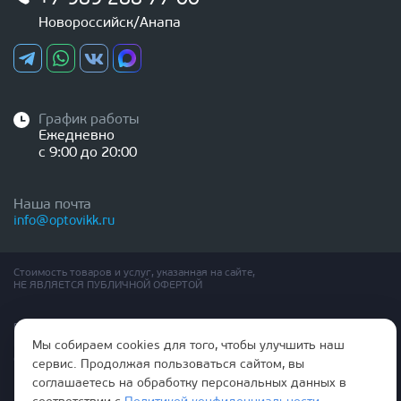
Новороссийск/Анапа
График работы
Ежедневно
с 9:00 до 20:00
Наша почта
info@optovikk.ru
Стоимость товаров и услуг, указанная на сайте,
НЕ ЯВЛЯЕТСЯ ПУБЛИЧНОЙ ОФЕРТОЙ
Правила эксплутации входных и межкомнатных дверей
Политика обработки персональных данных
Мы собираем cookies для того, чтобы улучшить наш
Согласие на обработку персональных данных
сервис. Продолжая пользоваться сайтом, вы
соглашаетесь на обработку персональных данных в