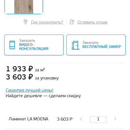
Где посмотреть?
Оставить отзыв
Заказать
Заказать
ВИДЕО-
БЕСПЛАТНЫЙ ЗАМЕР
КОНСУЛЬТАЦИЯ
1 933
₽
за м²
3 603
₽
за упаковку
Гарантия лучшей цены!
Найдете дешевле — сделаем скидку
3 603
Р
Ламинат LA MOENA