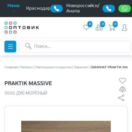
Новороссийск/
Меню
Краснодар
Анапа
0
0
0
Главная
Каталог
Напольные покрытия
Ламинат
ЛАМИНАТ PRAKTIK MASS
PRAKTIK MASSIVE
5505 ДУБ МОРЁНЫЙ