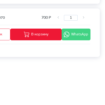
700
Р
070
ик
В корзину
WhatsApp