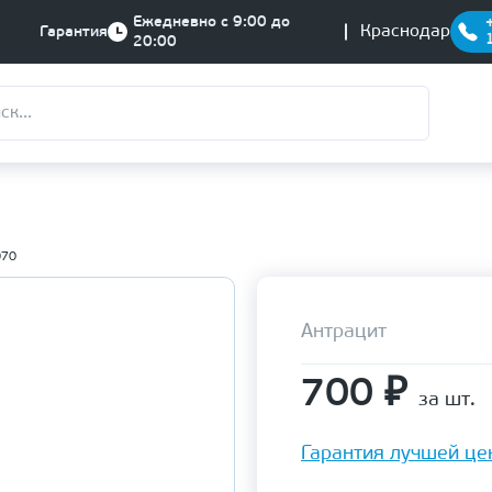
Ежедневно с 9:00 до
Краснодар
Гарантия
20:00
070
Антрацит
700
₽
за шт.
Гарантия лучшей це