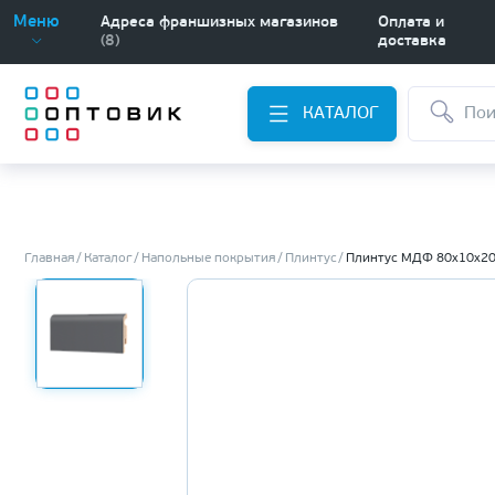
Меню
Адреса франшизных магазинов
Оплата и
(8)
доставка
КАТАЛОГ
Главная
Каталог
Напольные покрытия
Плинтус
Плинтус МДФ 80х10х2