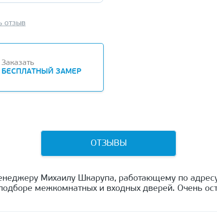
ь отзыв
Заказать
БЕСПЛАТНЫЙ ЗАМЕР
ОТЗЫВЫ
енеджеру Михаилу Шкарупа, работающему по адресу
одборе межкомнатных и входных дверей. Очень ост