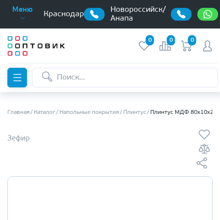
Новороссийск/
Меню
Краснодар
Анапа
0
0
0
Главная
Каталог
Напольные покрытия
Плинтус
Плинтус МДФ 80х10х20
Зефир