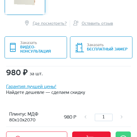
Где посмотреть?
Оставить отзыв
Заказать
Заказать
ВИДЕО-
БЕСПЛАТНЫЙ ЗАМЕР
КОНСУЛЬТАЦИЯ
980
₽
за шт.
Гарантия лучшей цены!
Найдете дешевле — сделаем скидку
Плинтус МДФ
980
Р
80х10х2070