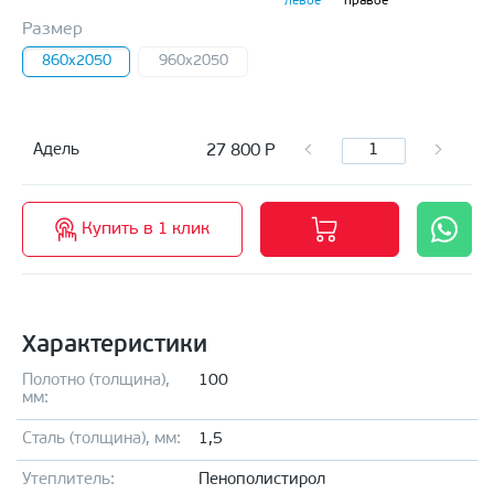
левое
правое
Размер
860x2050
960x2050
27 800
Р
Адель
Купить в 1 клик
Характеристики
Полотно (толщина),
100
мм:
Сталь (толщина), мм:
1,5
Утеплитель:
Пенополистирол