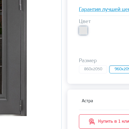
Гарантия лучшей це
Цвет
Размер
860x2050
960x20
Астра
Купить в 1 кл