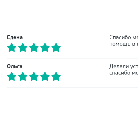
Елена
Спасибо м
помощь в п
Ольга
Делали уст
спасибо ме