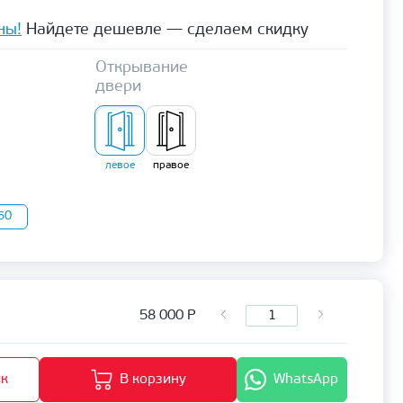
ны!
Найдете дешевле — сделаем скидку
Открывание
двери
левое
правое
50
58 000
Р
ик
В корзину
WhatsApp