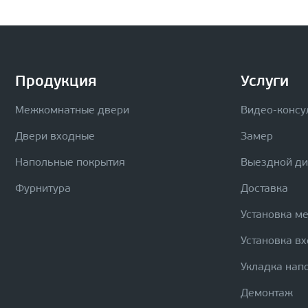
Продукция
Услуги
Межкомнатные двери
Видео-консу
Двери входные
Замер
Напольные покрытия
Выездной д
Фурнитура
Доставка
Установка м
Установка в
Укладка нап
Демонтаж