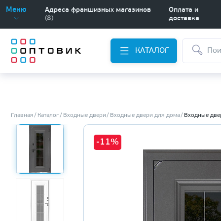
Меню
Адреса франшизных магазинов
Оплата и
(8)
доставка
КАТАЛОГ
Главная
Каталог
Входные двери
Входные двери для дома
Входные две
-11%