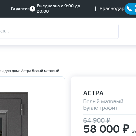
Ежедневно с 9:00 до
Краснодар
Гарантия
20:00
ри для дома Астра Белый матовый
АСТРА
Белый матовый
Букле графит
64 900 ₽
58 000
₽
з