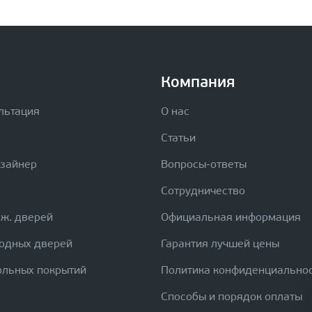
Компания
льтация
О нас
Статьи
изайнер
Вопросы-ответы
Сотрудничество
еж. дверей
Официальная информация
ходных дверей
Гарантия лучшей цены
ольных покрытий
Политика конфиденциально
Способы и порядок оплаты