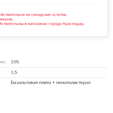
йствительна на складские остатки.
джеров.
йствительны в магазинах города Краснодар.
мм:
105
:
1,5
Базальтовая плита + пенополистерол