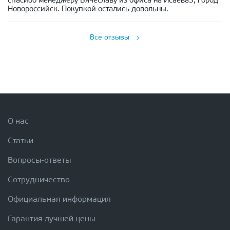
спасибо менеджеру Вячеславу из офиса на Исаева3, город
Новороссийск. Покупкой остались довольны.
Все отзывы
О нас
Статьи
Вопросы-ответы
Сотрудничество
Официальная информация
Гарантия лучшей цены