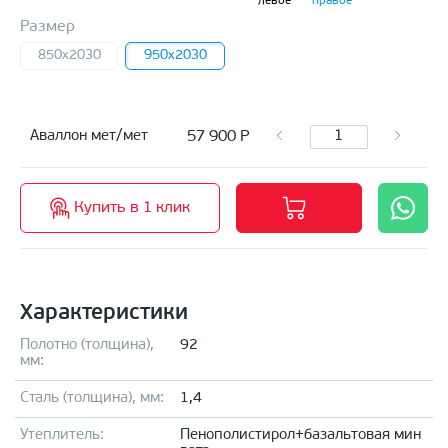
левое
правое
Размер
850x2030
950x2030
57 900
Р
Аваллон мет/мет
Купить в 1 клик
Характеристики
Полотно (толщина),
92
мм:
Сталь (толщина), мм:
1,4
Утеплитель:
Пенополистирол+базальтовая мин