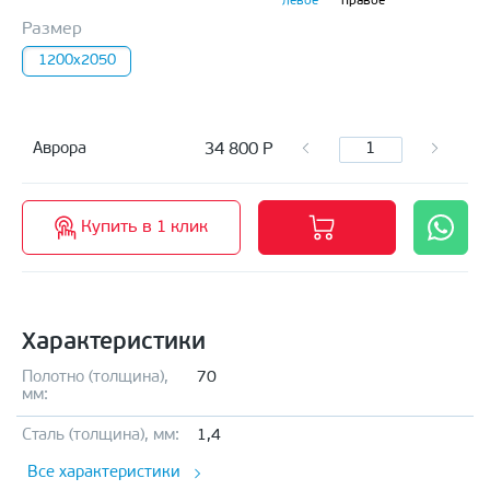
левое
правое
Размер
1200х2050
34 800
Р
Аврора
Купить в 1 клик
Характеристики
Полотно (толщина),
70
мм:
Сталь (толщина), мм:
1,4
Все характеристики