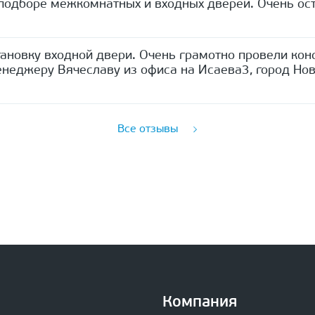
одборе межкомнатных и входных дверей. Очень ост
ановку входной двери. Очень грамотно провели кон
неджеру Вячеславу из офиса на Исаева3, город Нов
Все отзывы
Компания