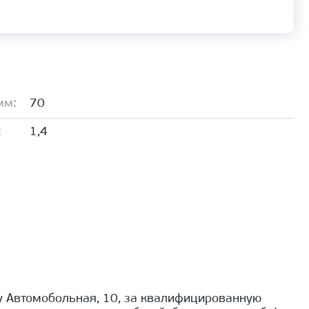
мм:
70
:
1,4
 Автомобольная, 10, за квалифицированную