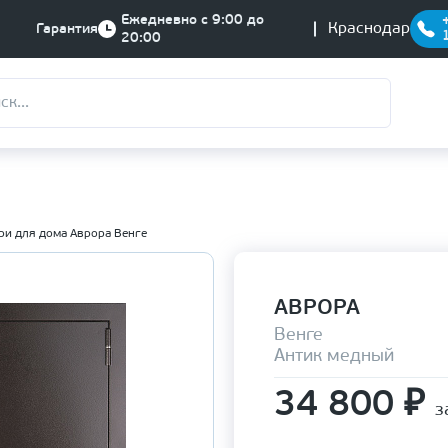
Ежедневно с 9:00 до
Краснодар
Гарантия
20:00
ри для дома Аврора Венге
АВРОРА
Венге
Антик медный
34 800
₽
з