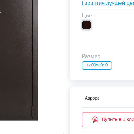
Гарантия лучшей це
Цвет
Размер
1200х2050
Аврора
Купить в 1 кл