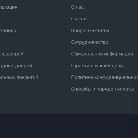
льтация
О нас
Статьи
изайнер
Вопросы-ответы
Сотрудничество
еж. дверей
Официальная информация
ходных дверей
Гарантия лучшей цены
ольных покрытий
Политика конфиденциально
Способы и порядок оплаты