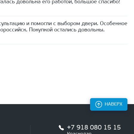
алась довольна его работой, большое спасибо!
сультацию и помогли с выбором двери. Особенное
ороссийск. Покупкой остались довольны.
НАВЕРХ
+7 918 080 15 15