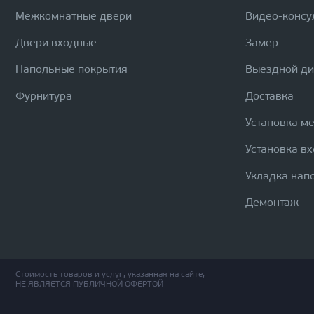
Межкомнатные двери
Видео-консу
Двери входные
Замер
Напольные покрытия
Выездной д
Фурнитура
Доставка
Установка м
Установка в
Укладка нап
Демонтаж
Стоимость товаров и услуг, указанная на сайте,
НЕ ЯВЛЯЕТСЯ ПУБЛИЧНОЙ ОФЕРТОЙ