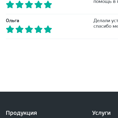
помощь в п
Ольга
Делали уст
спасибо ме
Продукция
Услуги