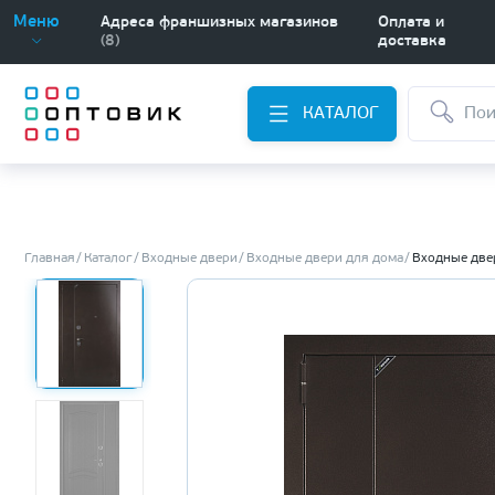
Меню
Адреса франшизных магазинов
Оплата и
(8)
доставка
КАТАЛОГ
Главная
Каталог
Входные двери
Входные двери для дома
Входные две