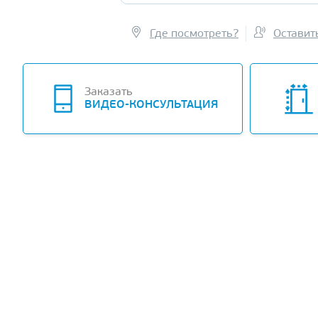
Где посмотреть?
Оставит
-10%
Заказать
ВИДЕО-КОНСУЛЬТАЦИЯ