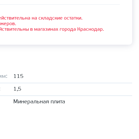
йствительна на складские остатки.
джеров.
йствительны в магазинах города Краснодар.
мм:
115
:
1,5
Минеральная плита