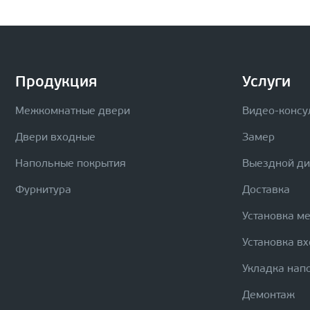
Продукция
Услуги
Межкомнатные двери
Видео-консу
Двери входные
Замер
Напольные покрытия
Выездной д
Фурнитура
Доставка
Установка м
Установка в
Укладка нап
Демонтаж