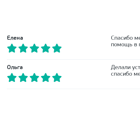
Елена
Спасибо м
помощь в п
Ольга
Делали уст
спасибо ме