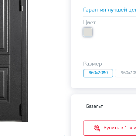
Гарантия лучшей це
Цвет
Размер
860x2050
960x20
Базальт
Купить в 1 кл