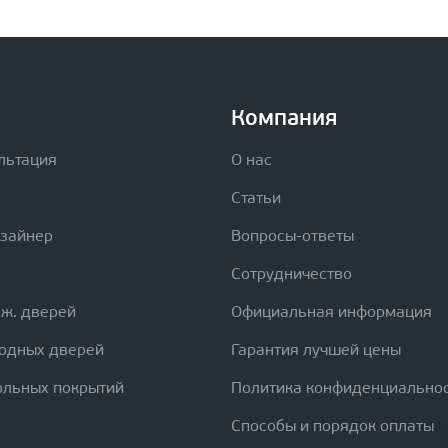
Компания
льтация
О нас
Статьи
изайнер
Вопросы-ответы
Сотрудничество
еж. дверей
Официальная информация
ходных дверей
Гарантия лучшей цены
ольных покрытий
Политика конфиденциально
Способы и порядок оплаты