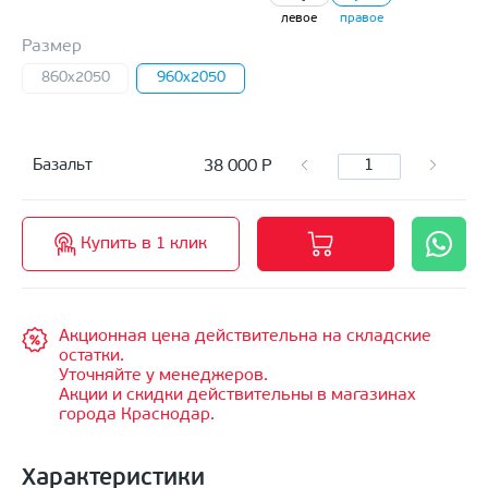
левое
правое
Размер
860x2050
960x2050
38 000
Р
Базальт
Купить в 1 клик
Акционная цена действительна на складские
остатки.
Уточняйте у менеджеров.
Акции и скидки действительны в магазинах
города Краснодар.
Характеристики