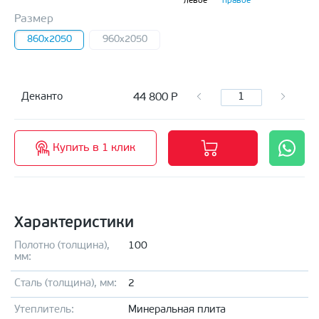
левое
правое
Размер
860x2050
960x2050
44 800
Р
Деканто
Купить в 1 клик
Характеристики
Полотно (толщина),
100
мм:
Сталь (толщина), мм:
2
Утеплитель:
Минеральная плита