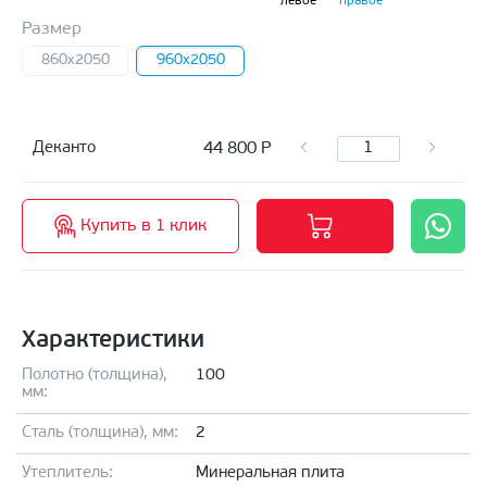
левое
правое
Размер
860x2050
960x2050
44 800
Р
Деканто
Купить в 1 клик
Характеристики
Полотно (толщина),
100
мм:
Сталь (толщина), мм:
2
Утеплитель:
Минеральная плита