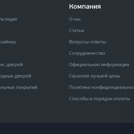
Компания
льтация
О нас
Статьи
изайнер
Вопросы-ответы
Сотрудничество
еж. дверей
Официальная информация
ходных дверей
Гарантия лучшей цены
ольных покрытий
Политика конфиденциально
Способы и порядок оплаты