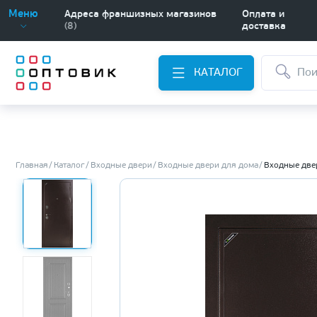
Меню
Адреса франшизных магазинов
Оплата и
(8)
доставка
КАТАЛОГ
Главная
Каталог
Входные двери
Входные двери для дома
Входные две