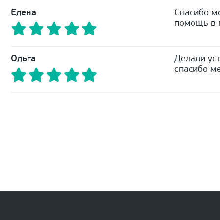
Елена
Спасибо м
помощь в п
Ольга
Делали уст
спасибо ме