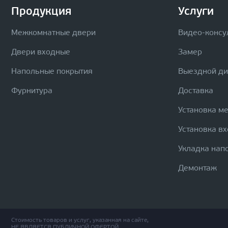
Продукция
Услуги
Межкомнатные двери
Видео-консу
Двери входные
Замер
Напольные покрытия
Выездной д
Фурнитура
Доставка
Установка м
Установка в
Укладка нап
Демонтаж
Стоимость товаров и услуг, указанная на сайте,
НЕ ЯВЛЯЕТСЯ ПУБЛИЧНОЙ ОФЕРТОЙ