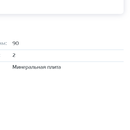
мм:
90
:
2
Минеральная плита