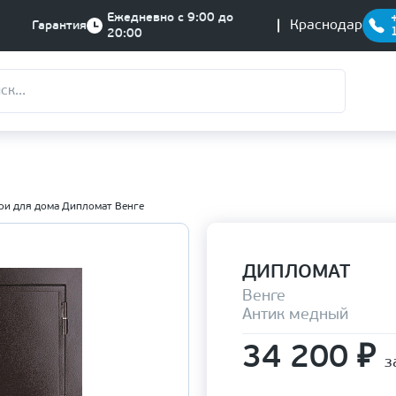
Ежедневно с 9:00 до
Краснодар
Гарантия
20:00
ри для дома Дипломат Венге
ДИПЛОМАТ
Венге
Антик медный
34 200
₽
з