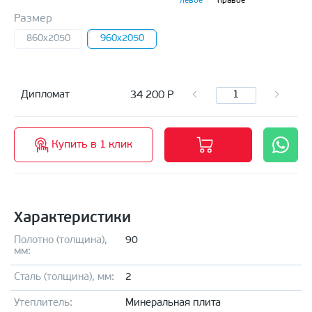
левое
правое
Размер
860x2050
960x2050
34 200
Р
Дипломат
Купить в 1 клик
Характеристики
Полотно (толщина),
90
мм:
Сталь (толщина), мм:
2
Утеплитель:
Минеральная плита