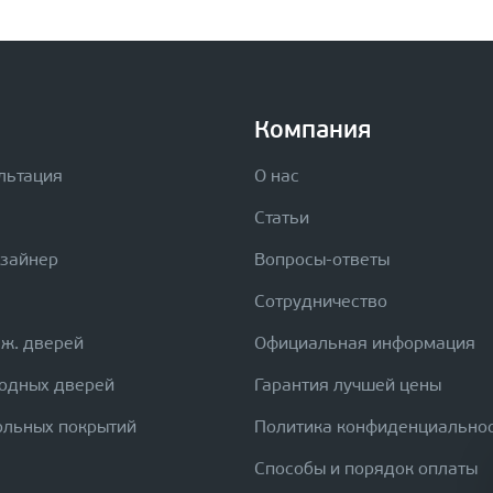
Компания
льтация
О нас
Статьи
изайнер
Вопросы-ответы
Сотрудничество
еж. дверей
Официальная информация
ходных дверей
Гарантия лучшей цены
ольных покрытий
Политика конфиденциально
Способы и порядок оплаты