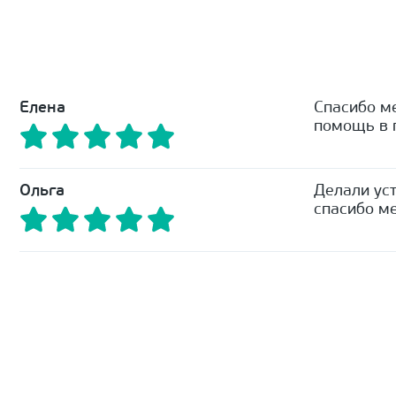
Елена
Спасибо м
помощь в п
Ольга
Делали уст
спасибо ме