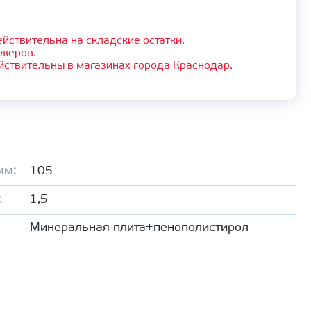
йствительна на складские остатки.
джеров.
йствительны в магазинах города Краснодар.
мм:
105
:
1,5
Минеральная плита+пенополистирол