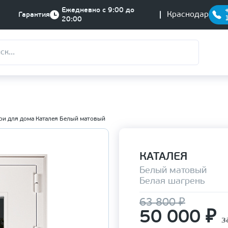
Ежедневно с 9:00 до
Краснодар
Гарантия
20:00
ри для дома Каталея Белый матовый
КАТАЛЕЯ
Белый матовый
Белая шагрень
63 800 ₽
50 000
₽
з