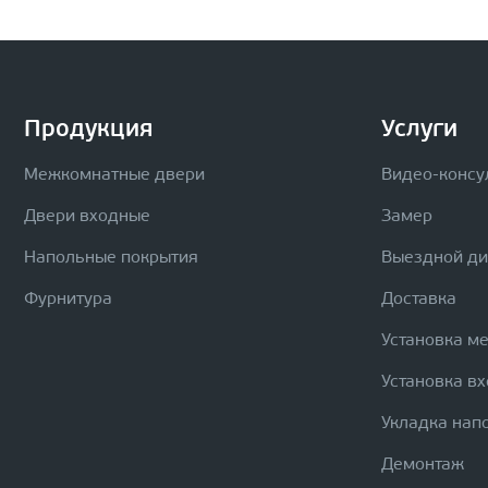
Продукция
Услуги
Межкомнатные двери
Видео-консу
Двери входные
Замер
Напольные покрытия
Выездной д
Фурнитура
Доставка
Установка м
Установка в
Укладка нап
Демонтаж