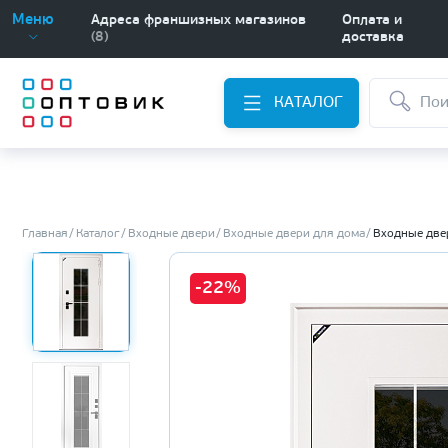
Меню
Адреса франшизных магазинов
Оплата и
(8)
доставка
КАТАЛОГ
Главная
Каталог
Входные двери
Входные двери для дома
Входные две
-22%