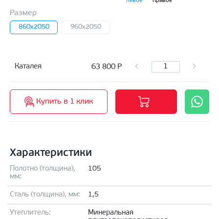
левое
правое
Размер
860x2050
960x2050
63 800
Р
Каталея
Купить в 1 клик
Характеристики
Полотно (толщина),
105
мм:
Сталь (толщина), мм:
1,5
Утеплитель:
Минеральная