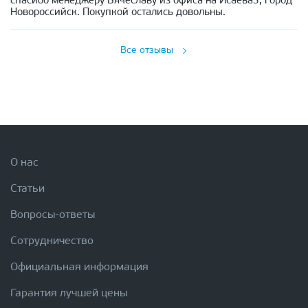
спасибо менеджеру Вячеславу из офиса на Исаева3, город
Новороссийск. Покупкой остались довольны.
Все отзывы
О нас
Статьи
Вопросы-ответы
Сотрудничество
Официальная информация
Гарантия лучшей цены