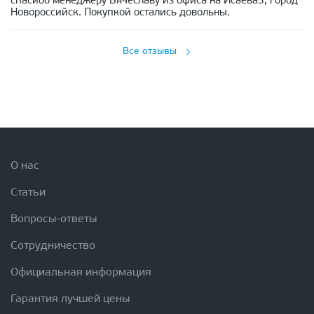
спасибо менеджеру Вячеславу из офиса на Исаева3, город
Новороссийск. Покупкой остались довольны.
Все отзывы
О нас
Статьи
Вопросы-ответы
Сотрудничество
Официальная информация
Гарантия лучшей цены