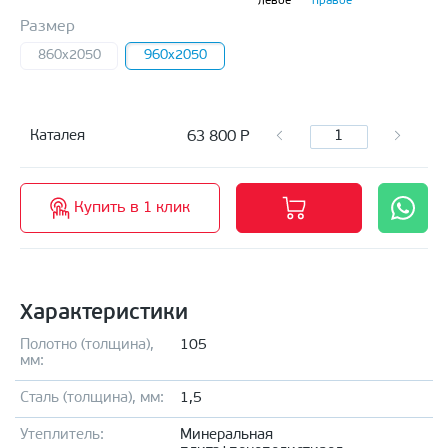
левое
правое
Размер
860x2050
960x2050
63 800
Р
Каталея
Купить в 1 клик
Характеристики
Полотно (толщина),
105
мм:
Сталь (толщина), мм:
1,5
Утеплитель:
Минеральная