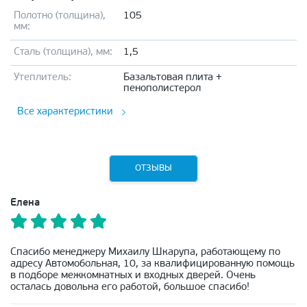
Полотно (толщина),
105
мм:
Сталь (толщина), мм:
1,5
Утеплитель:
Базальтовая плита +
пенополистерол
Все характеристики
ОТЗЫВЫ
Елена
Спасибо менеджеру Михаилу Шкарупа, работающему по
адресу Автомобольная, 10, за квалифицированную помощь
в подборе межкомнатных и входных дверей. Очень
осталась довольна его работой, большое спасибо!