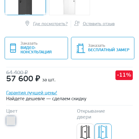
Где посмотреть?
Оставить отзыв
Заказать
Заказать
ВИДЕО-
БЕСПЛАТНЫЙ ЗАМЕР
КОНСУЛЬТАЦИЯ
64 400 ₽
-11%
57 600
₽
за шт.
Гарантия лучшей цены!
Найдете дешевле — сделаем скидку
Цвет
Открывание
двери