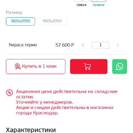
левое
правое
Размер
860x2050
960x2050
57 600
Р
Кираса термо
Купить в 1 клик
Акционная цена действительна на складские
остатки.
Уточняйте у менеджеров.
Акции и скидки действительны в магазинах
города Краснодар.
Характеристики