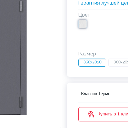
Гарантия лучшей це
Цвет
Размер
860x2050
960x20
Классик Термо
Купить в 1 кл