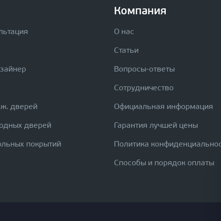
Компания
льтация
О нас
Статьи
изайнер
Вопросы-ответы
Сотрудничество
еж. дверей
Официальная информация
ходных дверей
Гарантия лучшей цены
ольных покрытий
Политика конфиденциально
Способы и порядок оплаты