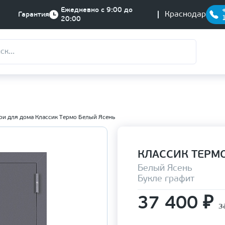
Ежедневно с 9:00 до
Краснодар
Гарантия
20:00
ри для дома Классик Термо Белый Ясень
КЛАССИК ТЕРМ
Белый Ясень
Букле графит
37 400
₽
з