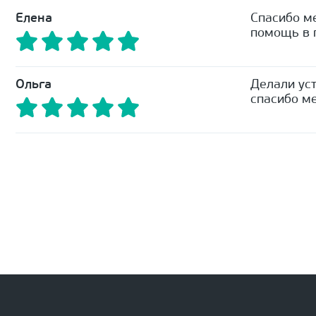
Елена
Спасибо м
помощь в п
Ольга
Делали уст
спасибо ме