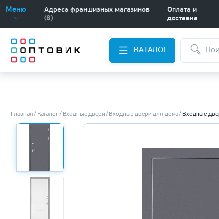
Меню
Адреса франшизных магазинов
Оплата и
(8)
доставка
КАТАЛОГ
Главная
Каталог
Входные двери
Входные двери для дома
Входные две