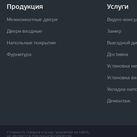
Продукция
Услуги
Межкомнатные двери
Видео-консу
Двери входные
Замер
Напольные покрытия
Выездной д
Фурнитура
Доставка
Установка м
Установка в
Укладка нап
Демонтаж
Стоимость товаров и услуг, указанная на сайте,
НЕ ЯВЛЯЕТСЯ ПУБЛИЧНОЙ ОФЕРТОЙ