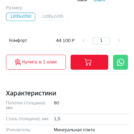
левое
правое
Размер
1200х2050
1200х2200
44 100
Р
Комфорт
Купить в 1 клик
Характеристики
Полотно (толщина),
80
мм:
Сталь (толщина), мм:
1,5
Утеплитель:
Минеральная плита