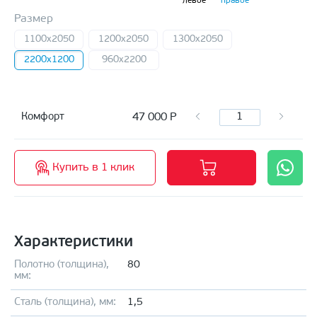
левое
правое
Размер
1100х2050
1200х2050
1300х2050
2200х1200
960x2200
47 000
Р
Комфорт
Купить в 1 клик
Характеристики
Полотно (толщина),
80
мм:
Сталь (толщина), мм:
1,5