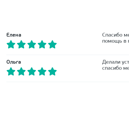
Елена
Спасибо м
помощь в п
Ольга
Делали уст
спасибо ме