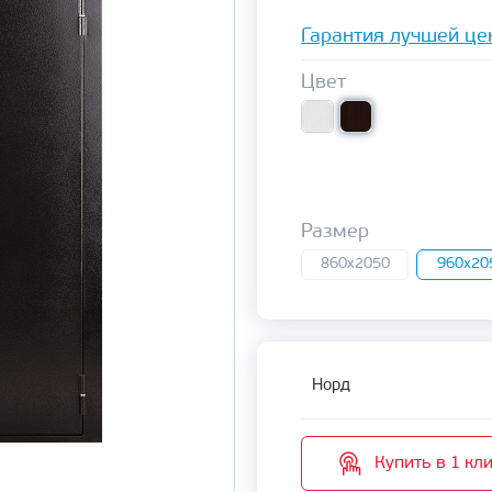
Гарантия лучшей це
Цвет
Размер
860x2050
960x20
Норд
Купить в 1 кл