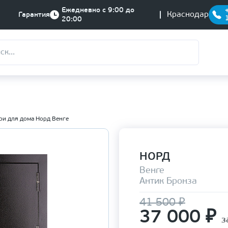
Ежедневно с 9:00 до
Краснодар
Гарантия
20:00
ри для дома Норд Венге
НОРД
Венге
Антик Бронза
41 500 ₽
37 000
₽
з