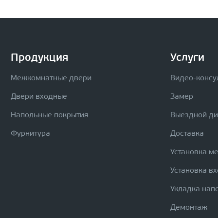
Продукция
Услуги
Межкомнатные двери
Видео-консу
Двери входные
Замер
Напольные покрытия
Выездной д
Фурнитура
Доставка
Установка м
Установка в
Укладка нап
Демонтаж