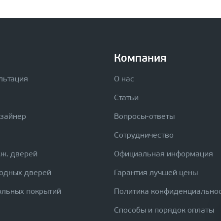
Компания
льтация
О нас
Статьи
изайнер
Вопросы-ответы
Сотрудничество
еж. дверей
Официальная информация
ходных дверей
Гарантия лучшей цены
ольных покрытий
Политика конфиденциально
Способы и порядок оплаты