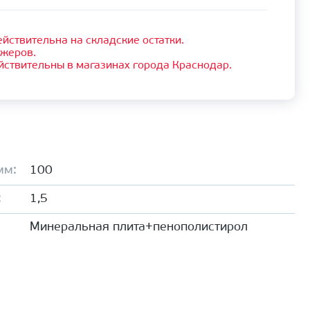
йствительна на складские остатки.
джеров.
йствительны в магазинах города Краснодар.
мм:
100
:
1,5
Минеральная плита+пенополистирол