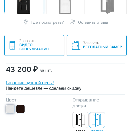
Где посмотреть?
Оставить отзыв
Заказать
Заказать
ВИДЕО-
БЕСПЛАТНЫЙ ЗАМЕР
КОНСУЛЬТАЦИЯ
43 200
₽
за шт.
Гарантия лучшей цены!
Найдете дешевле — сделаем скидку
Цвет
Открывание
двери