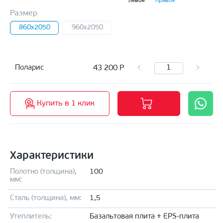
левое
правое
Размер
860x2050
960x2050
43 200
Р
Поларис
Купить в 1 клик
Характеристики
Полотно (толщина),
100
мм:
Сталь (толщина), мм:
1,5
Утеплитель:
Базальтовая плита + EPS-плита