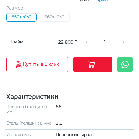
левое
правое
Размер
860x2050
960x2050
22 800
Р
Прайм
Купить в 1 клик
Характеристики
Полотно (толщина),
66
мм:
Сталь (толщина), мм:
1,2
Утеплитель:
Пенополистирол