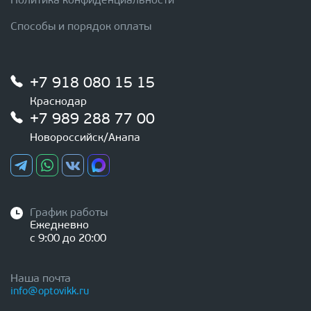
Политика конфиденциальности
Способы и порядок оплаты
+7 918 080 15 15
Краснодар
+7 989 288 77 00
Новороссийск/Анапа
График работы
Ежедневно
с 9:00 до 20:00
Наша почта
info@optovikk.ru