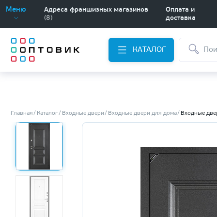
Меню
Адреса франшизных магазинов
Оплата и
(8)
доставка
КАТАЛОГ
Главная
Каталог
Входные двери
Входные двери для дома
Входные две