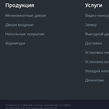
Продукция
Услуги
Межкомнатные двери
Видео-консу
Двери входные
Замер
Напольные покрытия
Выездной д
Фурнитура
Доставка
Установка м
Установка в
Укладка нап
Демонтаж
Стоимость товаров и услуг, указанная на сайте,
НЕ ЯВЛЯЕТСЯ ПУБЛИЧНОЙ ОФЕРТОЙ