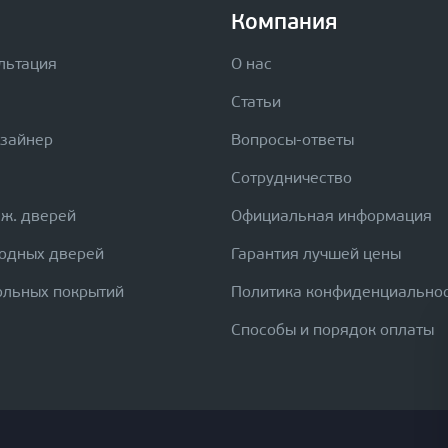
Компания
льтация
О нас
Статьи
изайнер
Вопросы-ответы
Сотрудничество
еж. дверей
Официальная информация
ходных дверей
Гарантия лучшей цены
ольных покрытий
Политика конфиденциально
Способы и порядок оплаты