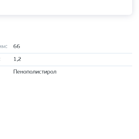
мм:
66
:
1,2
Пенополистирол