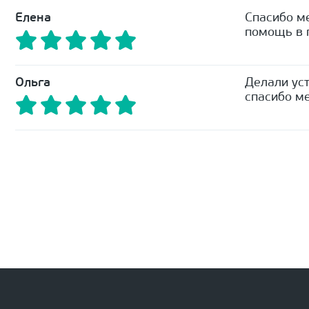
Елена
Спасибо м
помощь в п
Ольга
Делали уст
спасибо ме