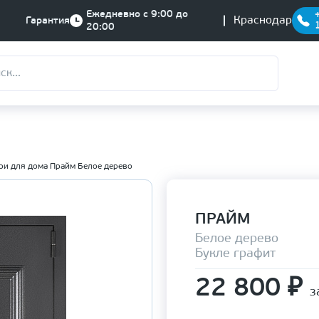
Ежедневно с 9:00 до
Краснодар
Гарантия
20:00
ри для дома Прайм Белое дерево
ПРАЙМ
Белое дерево
Букле графит
22 800
₽
з