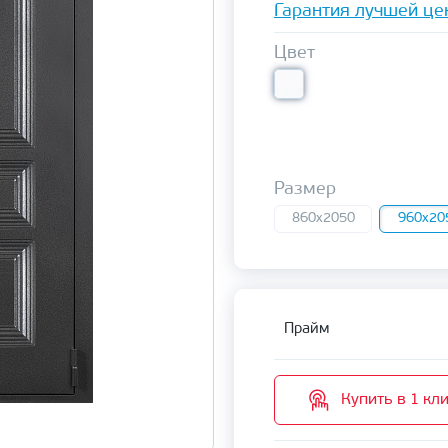
Гарантия лучшей це
Цвет
Размер
860x2050
960x20
Прайм
Купить в 1 кл