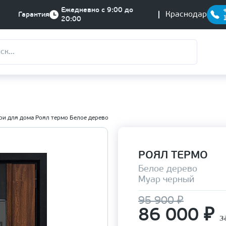
Ежедневно с 9:00 до
Краснодар
Гарантия
20:00
ри для дома Роял термо Белое дерево
РОЯЛ ТЕРМО
Белое дерево
Муар черный
95 900 ₽
86 000
₽
з