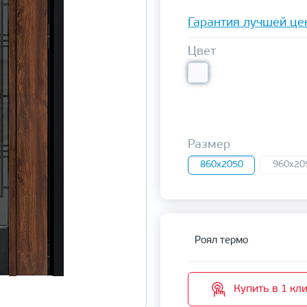
Гарантия лучшей це
Цвет
Размер
860x2050
960x20
Роял термо
Купить в 1 кл