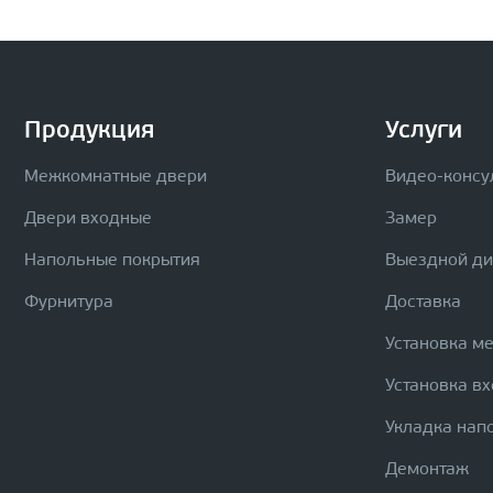
Продукция
Услуги
Межкомнатные двери
Видео-консу
Двери входные
Замер
Напольные покрытия
Выездной д
Фурнитура
Доставка
Установка м
Установка в
Укладка нап
Демонтаж