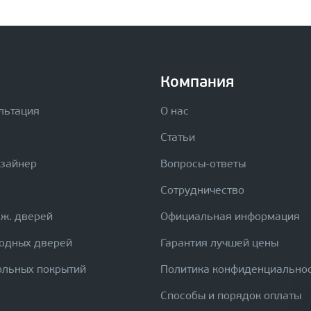
Компания
льтация
О нас
Статьи
изайнер
Вопросы-ответы
Сотрудничество
еж. дверей
Официальная информация
ходных дверей
Гарантия лучшей цены
ольных покрытий
Политика конфиденциально
Способы и порядок оплаты