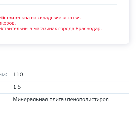
йствительна на складские остатки.
джеров.
йствительны в магазинах города Краснодар.
мм:
110
:
1,5
Минеральная плита+пенополистирол