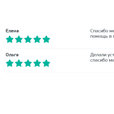
Елена
Спасибо м
помощь в п
Ольга
Делали уст
спасибо ме