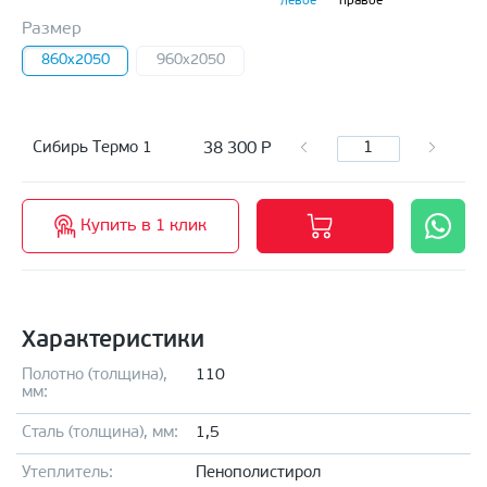
левое
правое
Размер
860x2050
960x2050
38 300
Р
Сибирь Термо 1
Купить в 1 клик
Характеристики
Полотно (толщина),
110
мм:
Сталь (толщина), мм:
1,5
Утеплитель:
Пенополистирол