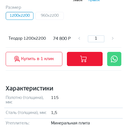
левое
правое
Размер
1200х2200
960x2200
74 800
Р
Теодор 1200х2200
Купить в 1 клик
Характеристики
Полотно (толщина),
115
мм:
Сталь (толщина), мм:
1,5
Утеплитель:
Минеральная плита