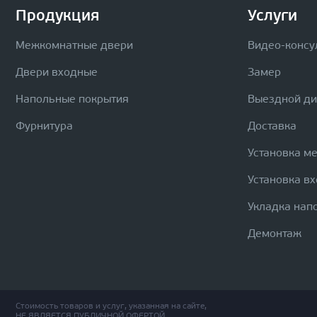
Продукция
Услуги
Межкомнатные двери
Видео-консу
Двери входные
Замер
Напольные покрытия
Выездной д
Фурнитура
Доставка
Установка м
Установка в
Укладка нап
Демонтаж
Стоимость товаров и услуг, указанная на сайте,
НЕ ЯВЛЯЕТСЯ ПУБЛИЧНОЙ ОФЕРТОЙ