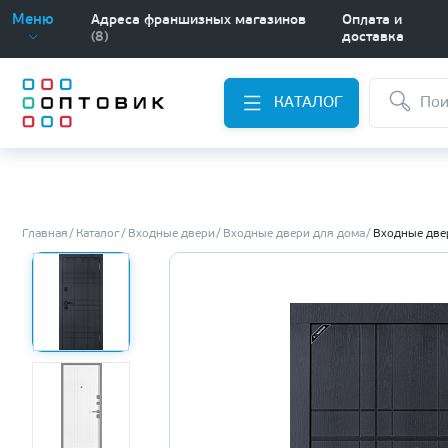
Меню
Адреса франшизных магазинов
Оплата и
(8)
доставка
КАТАЛОГ
Главная
Каталог
Входные двери
Входные двери для дома
Входные двер