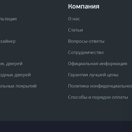
Компания
льтация
О нас
Статьи
изайнер
Вопросы-ответы
Сотрудничество
еж. дверей
Официальная информация
ходных дверей
Гарантия лучшей цены
ольных покрытий
Политика конфиденциально
Способы и порядок оплаты