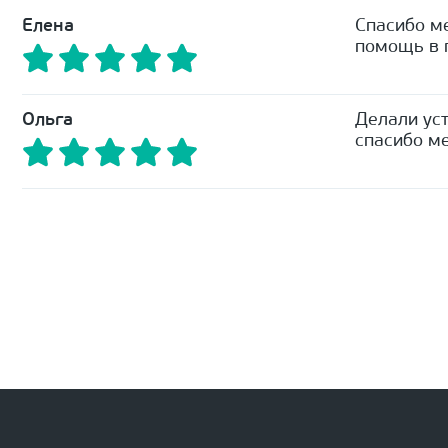
Елена
Спасибо м
помощь в п
Ольга
Делали уст
спасибо ме