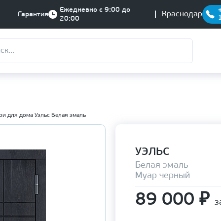
Ежедневно с 9:00 до
Краснодар
Гарантия
20:00
и для дома Уэльс Белая эмаль
УЭЛЬС
Белая эмаль
Муар черный
89 000
₽
з