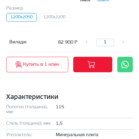
левое
правое
Размер
1200x2050
1200х2200
82 900
Р
Виладж
Купить в 1 клик
Характеристики
Полотно (толщина),
115
мм:
Сталь (толщина), мм:
1,5
Утеплитель:
Минеральная плита