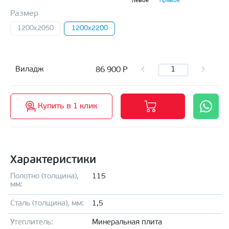
левое
правое
Размер
1200x2050
1200х2200
86 900
Р
Виладж
Купить в 1 клик
Характеристики
Полотно (толщина),
115
мм:
Сталь (толщина), мм:
1,5
Утеплитель:
Минеральная плита