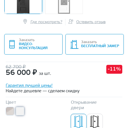
Где посмотреть?
Оставить отзыв
Заказать
Заказать
ВИДЕО-
БЕСПЛАТНЫЙ ЗАМЕР
КОНСУЛЬТАЦИЯ
62 700 ₽
-11%
56 000
₽
за шт.
Гарантия лучшей цены!
Найдете дешевле — сделаем скидку
Цвет
Открывание
двери