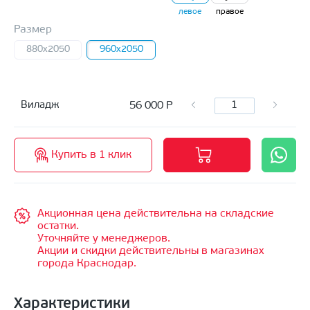
левое
правое
Размер
880x2050
960x2050
56 000
Р
Виладж
Купить в 1 клик
Акционная цена действительна на складские
остатки.
Уточняйте у менеджеров.
Акции и скидки действительны в магазинах
города Краснодар.
Характеристики