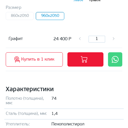
левое
правое
Размер
860x2050
960x2050
24 400
Р
Графит
Купить в 1 клик
Характеристики
Полотно (толщина),
74
мм:
Сталь (толщина), мм:
1,4
Утеплитель:
Пенополистирол