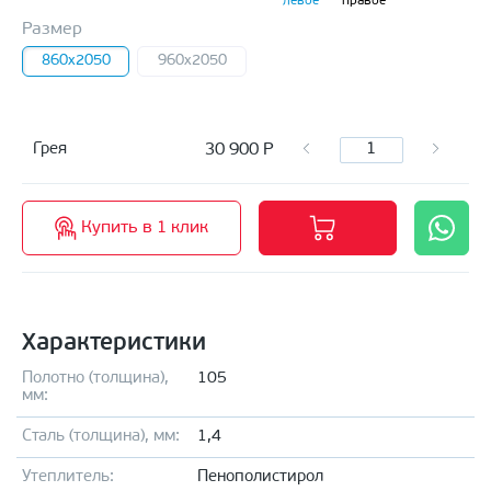
левое
правое
Размер
860x2050
960x2050
30 900
Р
Грея
Купить в 1 клик
Характеристики
Полотно (толщина),
105
мм:
Сталь (толщина), мм:
1,4
Утеплитель:
Пенополистирол