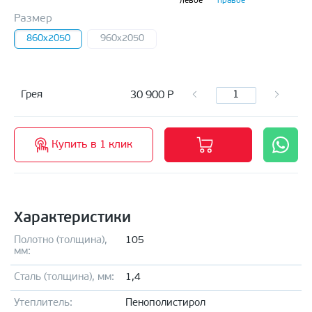
левое
правое
Размер
860x2050
960x2050
30 900
Р
Грея
Купить в 1 клик
Характеристики
Полотно (толщина),
105
мм:
Сталь (толщина), мм:
1,4
Утеплитель:
Пенополистирол