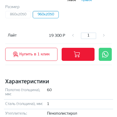
левое
правое
Размер
860x2050
960x2050
19 300
Р
Лайт
Купить в 1 клик
Характеристики
Полотно (толщина),
60
мм:
Сталь (толщина), мм:
1
Утеплитель:
Пенополистирол