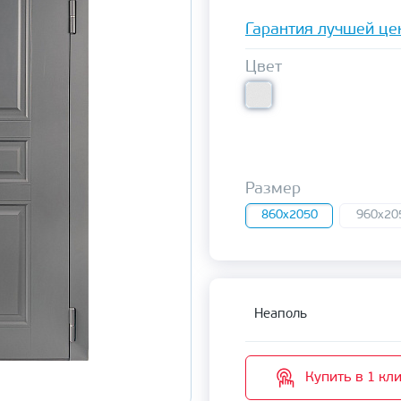
Гарантия лучшей це
Цвет
Размер
860x2050
960x20
Неаполь
Купить в 1 кл