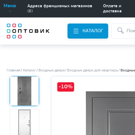
Меню
Адреса франшизных магазинов
Оплата и
(8)
доставка
КАТАЛОГ
Главная
Каталог
Входные двери
Входные двери для квартиры
Входные
-10%