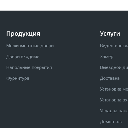
Продукция
Услуги
Межкомнатные двери
Видео-консу
Двери входные
Замер
Напольные покрытия
Выездной д
Фурнитура
Доставка
Установка м
Установка в
Укладка нап
Демонтаж