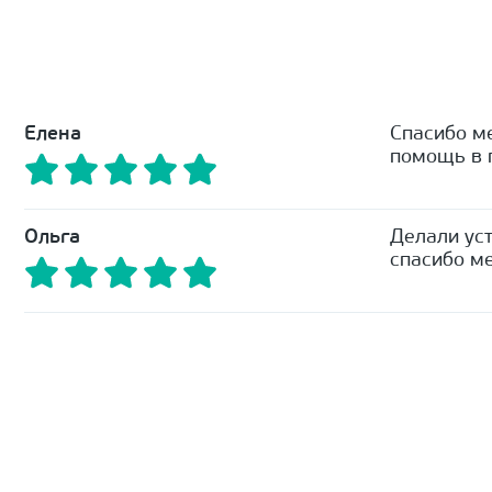
Елена
Спасибо м
помощь в п
Ольга
Делали уст
спасибо ме