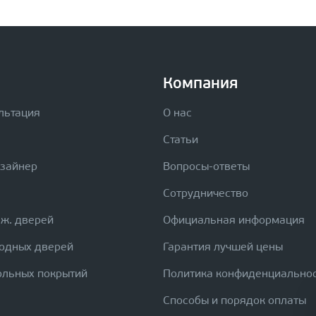
Компания
льтация
О нас
Статьи
изайнер
Вопросы-ответы
Сотрудничество
еж. дверей
Официальная информация
ходных дверей
Гарантия лучшей цены
ольных покрытий
Политика конфиденциально
Способы и порядок оплаты