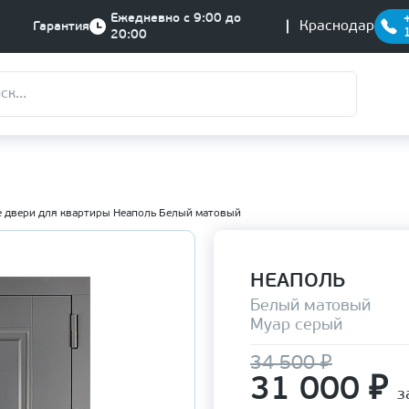
Ежедневно с 9:00 до
Краснодар
Гарантия
20:00
 двери для квартиры Неаполь Белый матовый
НЕАПОЛЬ
Белый матовый
Муар серый
34 500 ₽
31 000
₽
з