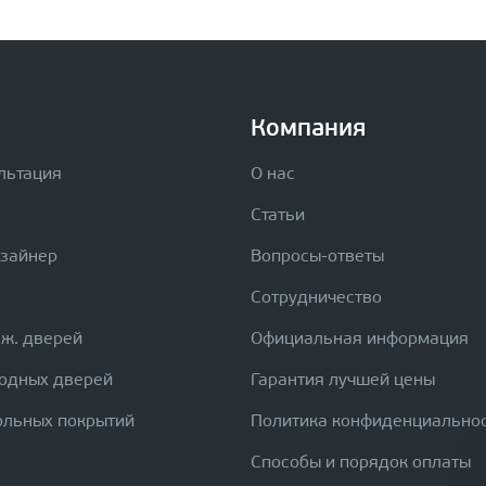
Компания
льтация
О нас
Статьи
изайнер
Вопросы-ответы
Сотрудничество
еж. дверей
Официальная информация
ходных дверей
Гарантия лучшей цены
ольных покрытий
Политика конфиденциально
Способы и порядок оплаты