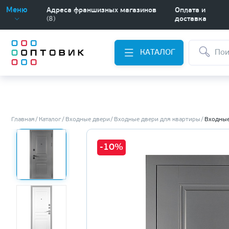
Меню
Адреса франшизных магазинов
Оплата и
(8)
доставка
КАТАЛОГ
Главная
Каталог
Входные двери
Входные двери для квартиры
Входные
-10%