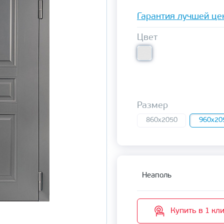
Гарантия лучшей це
Цвет
Размер
860x2050
960x20
Неаполь
Купить в 1 кл