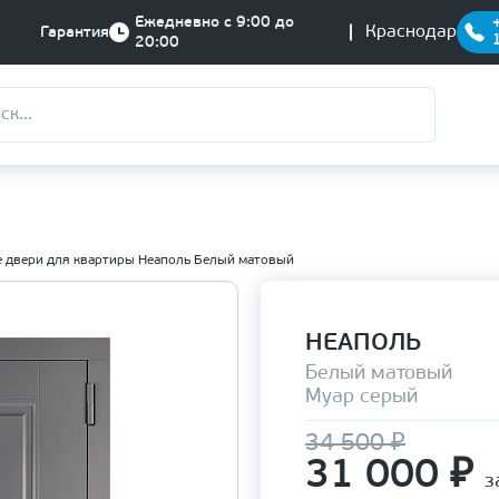
Ежедневно с 9:00 до
Краснодар
Гарантия
20:00
 двери для квартиры Неаполь Белый матовый
НЕАПОЛЬ
Белый матовый
Муар серый
34 500 ₽
31 000
₽
з