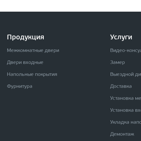
Продукция
Услуги
Межкомнатные двери
Видео-консу
Двери входные
Замер
Напольные покрытия
Выездной д
Фурнитура
Доставка
Установка м
Установка в
Укладка нап
Демонтаж