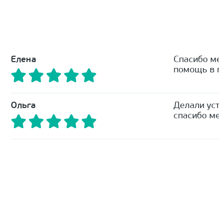
Елена
Спасибо м
помощь в п
Ольга
Делали уст
спасибо ме