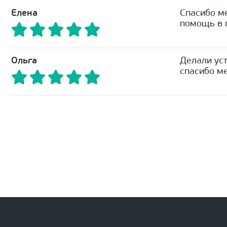
Елена
Спасибо м
помощь в п
Ольга
Делали уст
спасибо ме