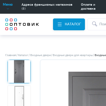
Меню
Адреса франшизных магазинов
Оплата и
(8)
доставка
КАТАЛОГ
Главная
Каталог
Входные двери
Входные двери для квартиры
Входные