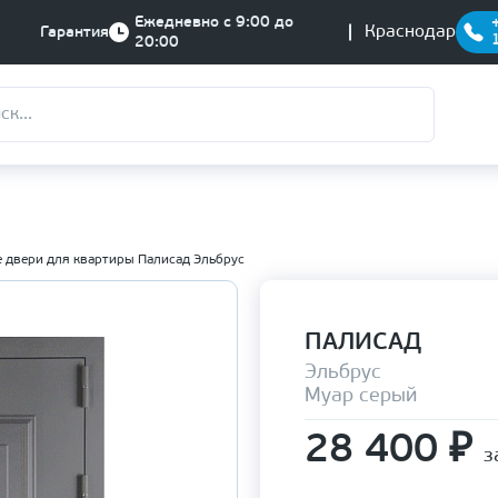
Ежедневно с 9:00 до
Краснодар
Гарантия
20:00
 двери для квартиры Палисад Эльбрус
ПАЛИСАД
Эльбрус
Муар серый
28 400
₽
з