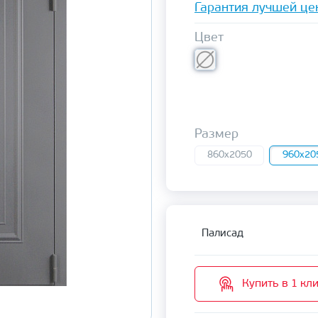
Гарантия лучшей це
Цвет
Размер
860x2050
960x20
Палисад
Купить в 1 кл