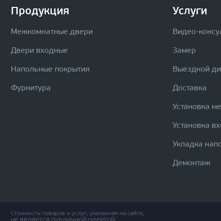
Продукция
Услуги
Межкомнатные двери
Видео-консу
Двери входные
Замер
Напольные покрытия
Выездной д
Фурнитура
Доставка
Установка м
Установка в
Укладка нап
Демонтаж
Стоимость товаров и услуг, указанная на сайте,
НЕ ЯВЛЯЕТСЯ ПУБЛИЧНОЙ ОФЕРТОЙ