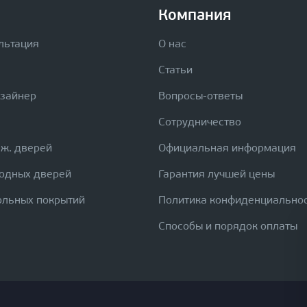
Компания
льтация
О нас
Статьи
изайнер
Вопросы-ответы
Сотрудничество
еж. дверей
Официальная информация
ходных дверей
Гарантия лучшей цены
ольных покрытий
Политика конфиденциально
Способы и порядок оплаты