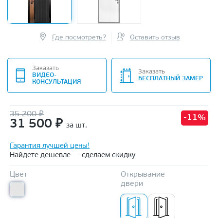
Где посмотреть?
Оставить отзыв
Заказать
Заказать
ВИДЕО-
БЕСПЛАТНЫЙ ЗАМЕР
КОНСУЛЬТАЦИЯ
35 200 ₽
-11%
31 500
₽
за шт.
Гарантия лучшей цены!
Найдете дешевле — сделаем скидку
Цвет
Открывание
двери