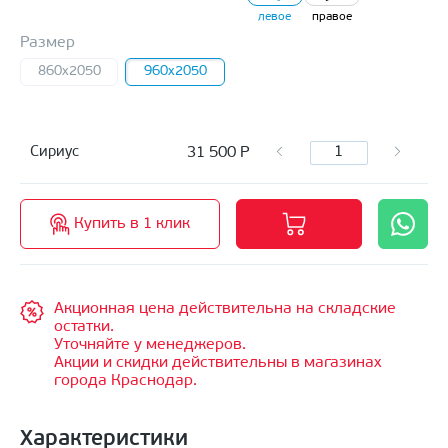
левое
правое
Размер
860x2050
960x2050
31 500
Р
Сириус
Купить в 1 клик
Акционная цена действительна на складские
остатки.
Уточняйте у менеджеров.
Акции и скидки действительны в магазинах
города Краснодар.
Характеристики